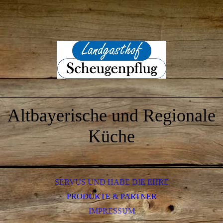
Altbayerische und Regionale
Küche
SERVUS UND HABE DIE EHRE
PRODUKTE & PARTNER
IMPRESSUM